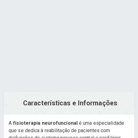
Reabilitação Neuro Funcional
Orçamento via WhatsApp
Características e Informações
A
fisioterapia neurofuncional
é uma especialidade
que se dedica à reabilitação de pacientes com
disfunções do sistema nervoso central e periférico.