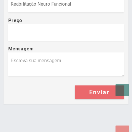
Preço
Mensagem
Enviar
Desenvolvido por Poly Design
Cubo Guia -
www.cuboguia.com.br - Desenvolvimento de Sites e