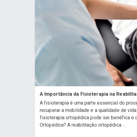
A Importância da Fisioterapia na Reabili
A fisioterapia é uma parte essencial do proc
recuperar a mobilidade e a qualidade de vid
fisioterapia ortopédica pode ser benéfica e 
Ortopédica? A reabilitação ortopédica ...