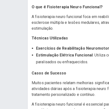
O que é Fisioterapia Neuro Funcional?
A fisioterapia neuro funcional foca em reabi
esclerose múltipla e lesões medulares, atra
estimulação.
Técnicas Utilizadas
Exercícios de Reabilitação Neuromoto
Estimulação Elétrica Funcional
: Utiliza
paralisados ou enfraquecidos.
Casos de Sucesso
Muitos pacientes relatam melhorias significa
atividades diárias após a fisioterapia neur
tratamento personalizado e contínuo.
A fisioterapia neuro funcional é essencial p