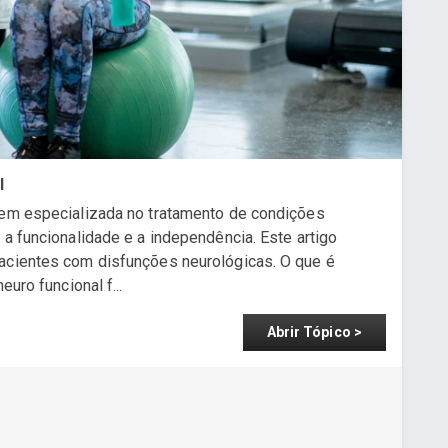
l
gem especializada no tratamento de condições
 a funcionalidade e a independência. Este artigo
pacientes com disfunções neurológicas. O que é
euro funcional f...
Abrir Tópico >