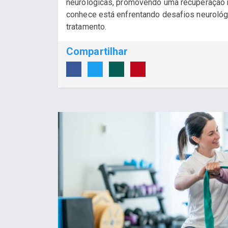
neurológicas, promovendo uma recuperação m
conhece está enfrentando desafios neurológi
tratamento.
Compartilhar