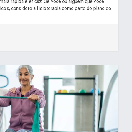
ais rápida e eficaz. Se você ou alguém que você
cos, considere a fisioterapia como parte do plano de