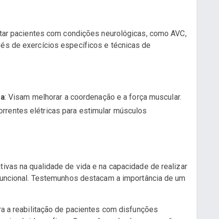
litar pacientes com condições neurológicas, como AVC,
vés de exercícios específicos e técnicas de
ra
: Visam melhorar a coordenação e a força muscular.
 correntes elétricas para estimular músculos
tivas na qualidade de vida e na capacidade de realizar
o funcional. Testemunhos destacam a importância de um
ara a reabilitação de pacientes com disfunções