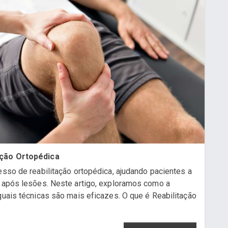
tação Ortopédica
esso de reabilitação ortopédica, ajudando pacientes a
a após lesões. Neste artigo, exploramos como a
quais técnicas são mais eficazes. O que é Reabilitação