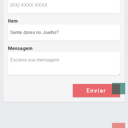
Item
Mensagem
Enviar
Desenvolvido por Poly Design
Cubo Guia -
www.cuboguia.com.br - Desenvolvimento de Sites e