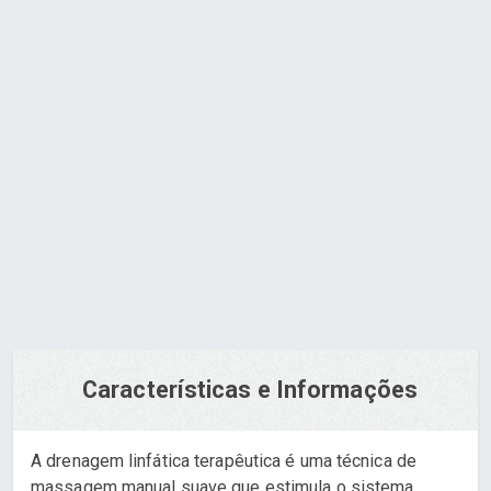
Drenagem Linfática
Orçamento via WhatsApp
Características e Informações
A drenagem linfática terapêutica é uma técnica de
massagem manual suave que estimula o sistema