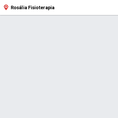
Rosália Fisioterapia
Serviço > Pilates Terapêutico