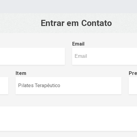
Entrar em Contato
Email
Item
Pr