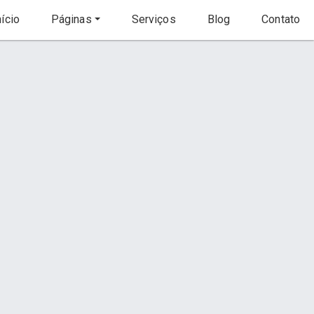
ício
Páginas
Serviços
Blog
Contato
Início
Serviço
Contato