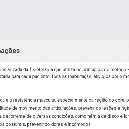
rmações
ializada da fisioterapia que utiliza os princípios do método P
da para cada paciente, foca na reabilitação, alívio da dor e me
a e a resistência muscular, especialmente da região do core, p
tude de movimento das articulações, prevenindo lesões e rigi
, decorrente de diversas condições, como hérnia de disco e lo
ios posturais, prevenindo dores e incômodos.