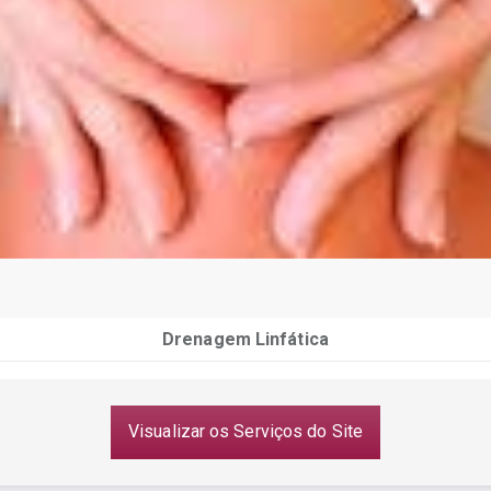
Drenagem Linfática
Visualizar os Serviços do Site