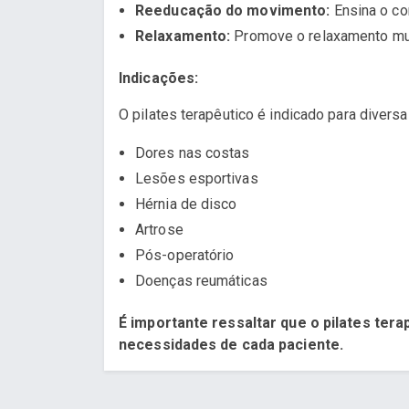
Reeducação do movimento:
Ensina o co
Relaxamento:
Promove o relaxamento musc
Indicações:
O pilates terapêutico é indicado para divers
Dores nas costas
Lesões esportivas
Hérnia de disco
Artrose
Pós-operatório
Doenças reumáticas
É importante ressaltar que o pilates tera
necessidades de cada paciente.