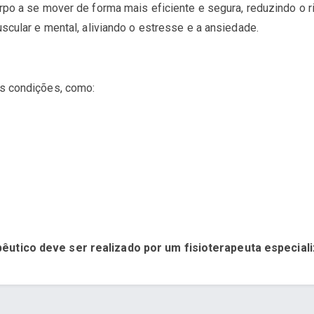
rpo a se mover de forma mais eficiente e segura, reduzindo o r
ular e mental, aliviando o estresse e a ansiedade.
as condições, como:
pêutico deve ser realizado por um fisioterapeuta especiali