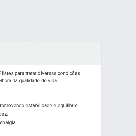
ilates para tratar diversas condições
lhora da qualidade de vida.
romovendo estabilidade e equilíbrio.
dez.
mbalgia.