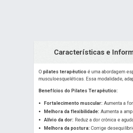
Características e Info
O
pilates terapêutico
é uma abordagem espec
musculoesqueléticas. Essa modalidade, adapta
Benefícios do Pilates Terapêutico:
Fortalecimento muscular:
Aumenta a forç
Melhora da flexibilidade:
Aumenta a ampli
Alívio da dor:
Reduz a dor crônica e aguda
Melhora da postura:
Corrige desequilíbr